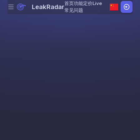
首页
功能
定价
Live
LeakRadar
Menu
Skip to content
常见问题