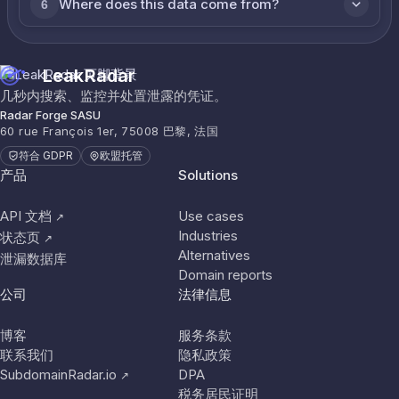
Where does this data come from?
6
LeakRadar
几秒内搜索、监控并处置泄露的凭证。
Radar Forge SASU
60 rue François 1er, 75008 巴黎, 法国
符合 GDPR
欧盟托管
产品
Solutions
API 文档
Use cases
↗
Industries
状态页
↗
Alternatives
泄漏数据库
Domain reports
公司
法律信息
博客
服务条款
联系我们
隐私政策
SubdomainRadar.io
DPA
↗
税务居民证明