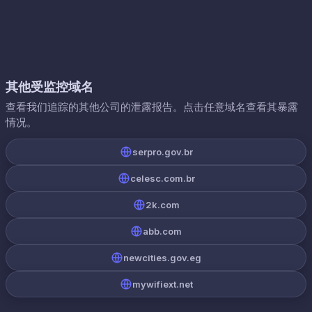
其他受监控域名
查看我们追踪的其他公司的泄露报告。点击任意域名查看其暴露
情况。
serpro.gov.br
celesc.com.br
2k.com
abb.com
newcities.gov.eg
mywifiext.net