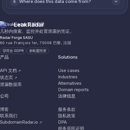
Where does this data come from?
6
LeakRadar
几秒内搜索、监控并处置泄露的凭证。
Radar Forge SASU
60 rue François 1er, 75008 巴黎, 法国
符合 GDPR
欧盟托管
产品
Solutions
API 文档
Use cases
↗
Industries
状态页
↗
Alternatives
泄漏数据库
Domain reports
公司
法律信息
博客
服务条款
联系我们
隐私政策
SubdomainRadar.io
DPA
↗
税务居民证明