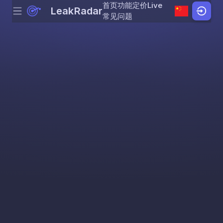
首页
功能
定价
Live
LeakRadar
Menu
Skip to content
常见问题