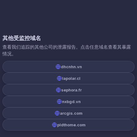
其他受监控域名
查看我们追踪的其他公司的泄露报告。点击任意域名查看其暴露
情况。
dhcnhn.vn
lapolar.cl
sephora.fr
nxbgd.vn
arcgis.com
pldthome.com