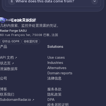
Where does this data come from?
6
LeakRadar
几秒内搜索、监控并处置泄露的凭证。
Radar Forge SASU
60 rue François 1er, 75008 巴黎, 法国
符合 GDPR
欧盟托管
产品
Solutions
API 文档
Use cases
↗
Industries
状态页
↗
Alternatives
泄漏数据库
Domain reports
公司
法律信息
博客
服务条款
联系我们
隐私政策
SubdomainRadar.io
DPA
↗
税务居民证明