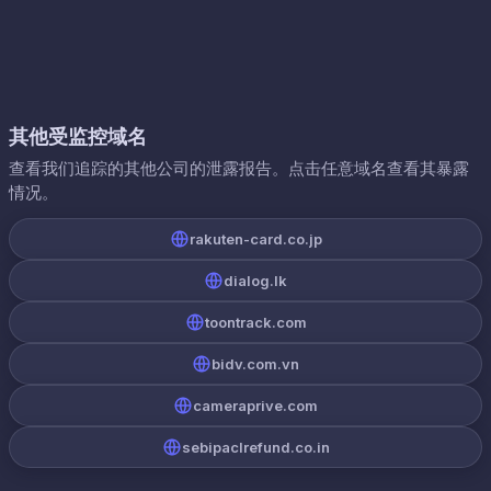
其他受监控域名
查看我们追踪的其他公司的泄露报告。点击任意域名查看其暴露
情况。
rakuten-card.co.jp
dialog.lk
toontrack.com
bidv.com.vn
cameraprive.com
sebipaclrefund.co.in