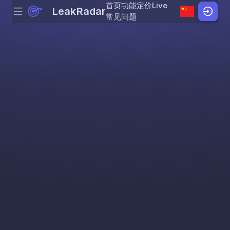
首页
功能
定价
Live
LeakRadar
Menu
Skip to content
常见问题