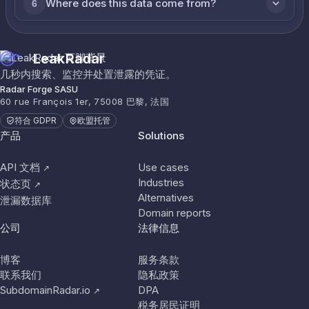
Where does this data come from?
6
LeakRadar
几秒内搜索、监控并处置泄露的凭证。
Radar Forge SASU
60 rue François 1er, 75008 巴黎, 法国
符合 GDPR
欧盟托管
产品
Solutions
API 文档
Use cases
↗
Industries
状态页
↗
Alternatives
泄漏数据库
Domain reports
公司
法律信息
博客
服务条款
联系我们
隐私政策
SubdomainRadar.io
DPA
↗
税务居民证明