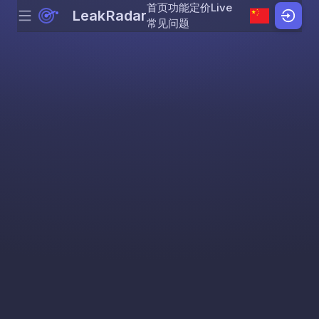
首页
功能
定价
Live
LeakRadar
Menu
Skip to content
常见问题