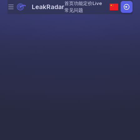
首页
功能
定价
Live
LeakRadar
Menu
Skip to content
常见问题