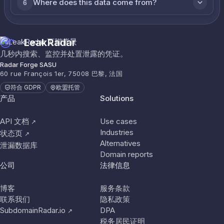
Where does this data come from?
6
LeakRadar
几秒内搜索、监控并处置泄露的凭证。
Radar Forge SASU
60 rue François 1er, 75008 巴黎, 法国
符合 GDPR
欧盟托管
产品
Solutions
API 文档
Use cases
↗
Industries
状态页
↗
Alternatives
泄漏数据库
Domain reports
公司
法律信息
博客
服务条款
联系我们
隐私政策
SubdomainRadar.io
DPA
↗
税务居民证明