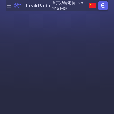
首页
功能
定价
Live
LeakRadar
Menu
Skip to content
常见问题