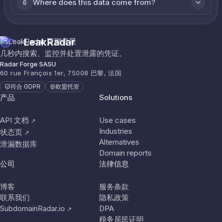
Where does this data come from?
6
LeakRadar
几秒内搜索、监控并处置泄露的凭证。
Radar Forge SASU
60 rue François 1er, 75008 巴黎, 法国
符合 GDPR
欧盟托管
产品
Solutions
API 文档
Use cases
↗
Industries
状态页
↗
Alternatives
泄漏数据库
Domain reports
公司
法律信息
博客
服务条款
联系我们
隐私政策
SubdomainRadar.io
DPA
↗
税务居民证明