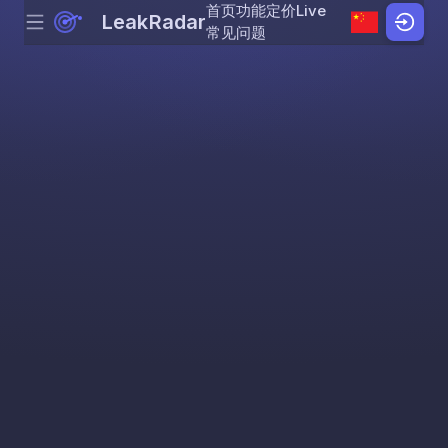
首页
功能
定价
Live
LeakRadar
Menu
Skip to content
常见问题