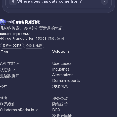
Where does this data come from?
6
LeakRadar
几秒内搜索、监控并处置泄露的凭证。
Radar Forge SASU
60 rue François 1er, 75008 巴黎, 法国
符合 GDPR
欧盟托管
产品
Solutions
API 文档
Use cases
↗
Industries
状态页
↗
Alternatives
泄漏数据库
Domain reports
公司
法律信息
博客
服务条款
联系我们
隐私政策
SubdomainRadar.io
DPA
↗
税务居民证明