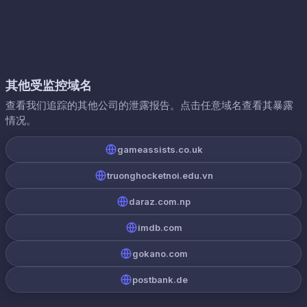
其他受监控域名
查看我们追踪的其他公司的泄露报告。点击任意域名查看其暴露
情况。
gameassists.co.uk
truonghocketnoi.edu.vn
daraz.com.np
imdb.com
gokano.com
postbank.de