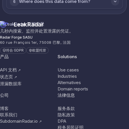
Where does this data come from?
6
LeakRadar
几秒内搜索、监控并处置泄露的凭证。
Radar Forge SASU
60 rue François 1er, 75008 巴黎, 法国
符合 GDPR
欧盟托管
产品
Solutions
API 文档
Use cases
↗
Industries
状态页
↗
Alternatives
泄漏数据库
Domain reports
公司
法律信息
博客
服务条款
联系我们
隐私政策
SubdomainRadar.io
DPA
↗
税务居民证明