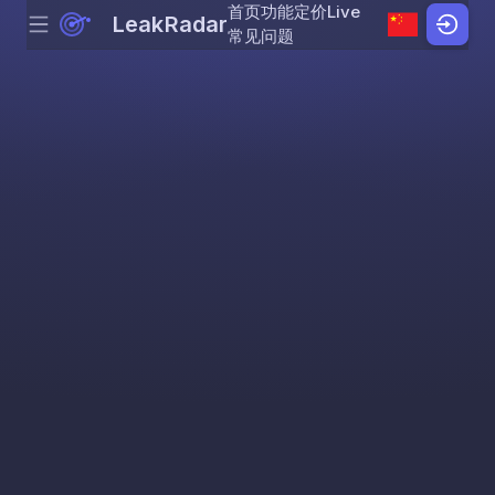
首页
功能
定价
Live
LeakRadar
Menu
Skip to content
常见问题