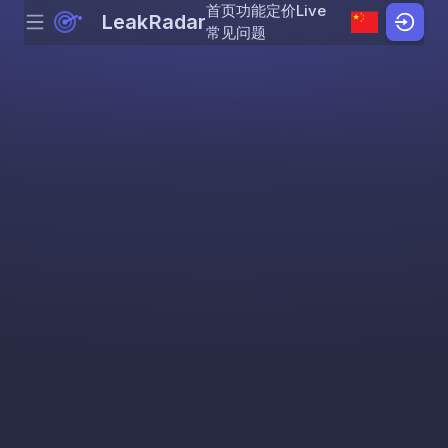
首页
功能
定价
Live
LeakRadar
Menu
Skip to content
常见问题