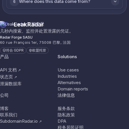
Where does this data come from?
6
LeakRadar
几秒内搜索、监控并处置泄露的凭证。
Radar Forge SASU
60 rue François 1er, 75008 巴黎, 法国
符合 GDPR
欧盟托管
产品
Solutions
API 文档
Use cases
↗
Industries
状态页
↗
Alternatives
泄漏数据库
Domain reports
公司
法律信息
博客
服务条款
联系我们
隐私政策
SubdomainRadar.io
DPA
↗
税务居民证明