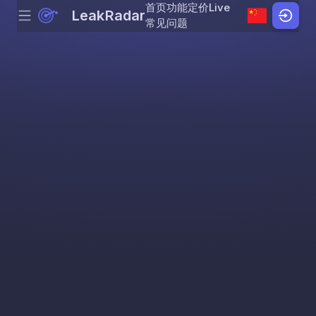
首页
功能
定价
Live
LeakRadar
Menu
Skip to content
常见问题