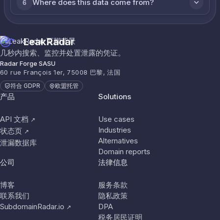
Where does this data come from?
6
LeakRadar
几秒内搜索、监控并处置泄露的凭证。
Radar Forge SASU
60 rue François 1er, 75008 巴黎, 法国
符合 GDPR
欧盟托管
产品
Solutions
API 文档
Use cases
↗
Industries
状态页
↗
Alternatives
泄漏数据库
Domain reports
公司
法律信息
博客
服务条款
联系我们
隐私政策
SubdomainRadar.io
DPA
↗
税务居民证明