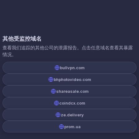
其他受监控域名
查看我们追踪的其他公司的泄露报告。点击任意域名查看其暴露
情况。
bullvpn.com
bhphotovideo.com
shareasale.com
coindcx.com
ze.delivery
prom.ua