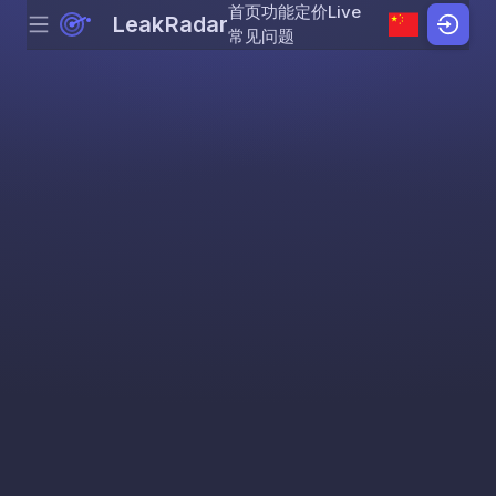
首页
功能
定价
Live
LeakRadar
Menu
Skip to content
常见问题