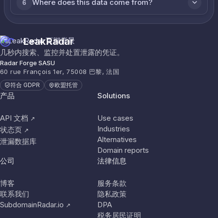
Where does this data come from?
6
LeakRadar
几秒内搜索、监控并处置泄露的凭证。
Radar Forge SASU
60 rue François 1er, 75008 巴黎, 法国
符合 GDPR
欧盟托管
产品
Solutions
API 文档
Use cases
↗
Industries
状态页
↗
Alternatives
泄漏数据库
Domain reports
公司
法律信息
博客
服务条款
联系我们
隐私政策
SubdomainRadar.io
DPA
↗
税务居民证明