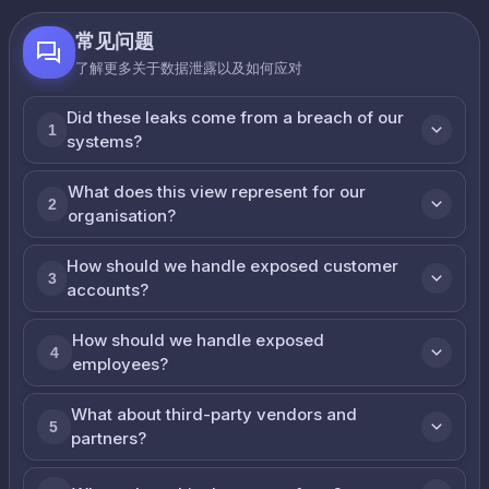
常见问题
了解更多关于数据泄露以及如何应对
Did these leaks come from a breach of our
1
systems?
What does this view represent for our
2
organisation?
How should we handle exposed customer
3
accounts?
How should we handle exposed
4
employees?
What about third-party vendors and
5
partners?