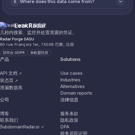
Where does this data come from?
6
LeakRadar
几秒内搜索、监控并处置泄露的凭证。
Radar Forge SASU
60 rue François 1er, 75008 巴黎, 法国
符合 GDPR
欧盟托管
产品
Solutions
API 文档
Use cases
↗
Industries
状态页
↗
Alternatives
泄漏数据库
Domain reports
公司
法律信息
博客
服务条款
联系我们
隐私政策
SubdomainRadar.io
DPA
↗
税务居民证明