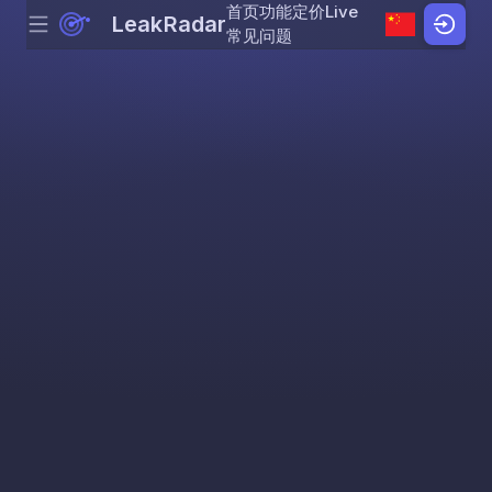
首页
功能
定价
Live
LeakRadar
Menu
Skip to content
常见问题