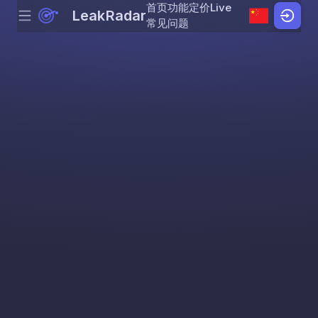
首页
功能
定价
Live
LeakRadar
Menu
Skip to content
常见问题