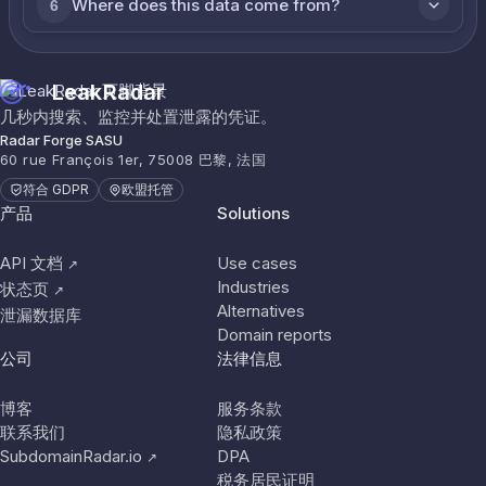
Where does this data come from?
6
LeakRadar
几秒内搜索、监控并处置泄露的凭证。
Radar Forge SASU
60 rue François 1er, 75008 巴黎, 法国
符合 GDPR
欧盟托管
产品
Solutions
API 文档
Use cases
↗
Industries
状态页
↗
Alternatives
泄漏数据库
Domain reports
公司
法律信息
博客
服务条款
联系我们
隐私政策
SubdomainRadar.io
DPA
↗
税务居民证明