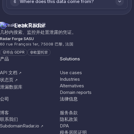
Where does this data come from?
6
LeakRadar
几秒内搜索、监控并处置泄露的凭证。
Radar Forge SASU
60 rue François 1er, 75008 巴黎, 法国
符合 GDPR
欧盟托管
产品
Solutions
API 文档
Use cases
↗
Industries
状态页
↗
Alternatives
泄漏数据库
Domain reports
公司
法律信息
博客
服务条款
联系我们
隐私政策
SubdomainRadar.io
DPA
↗
税务居民证明