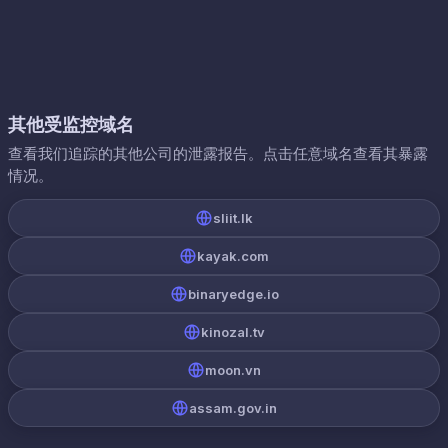
其他受监控域名
查看我们追踪的其他公司的泄露报告。点击任意域名查看其暴露
情况。
sliit.lk
kayak.com
binaryedge.io
kinozal.tv
moon.vn
assam.gov.in