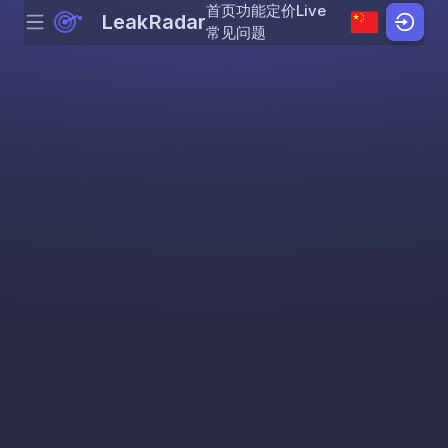
首页
功能
定价
Live
LeakRadar
Menu
Skip to content
常见问题