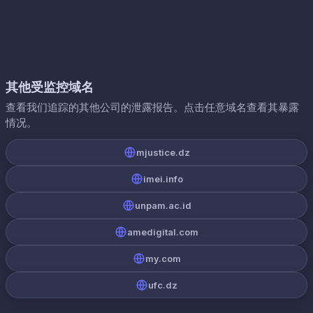
其他受监控域名
查看我们追踪的其他公司的泄露报告。点击任意域名查看其暴露
情况。
mjustice.dz
imei.info
unpam.ac.id
amedigital.com
my.com
ufc.dz