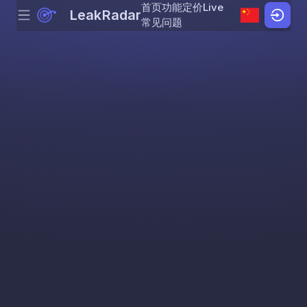
首页
功能
定价
Live
LeakRadar
Menu
Skip to content
常见问题