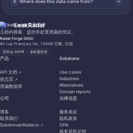
Where does this data come from?
6
LeakRadar
几秒内搜索、监控并处置泄露的凭证。
Radar Forge SASU
60 rue François 1er, 75008 巴黎, 法国
符合 GDPR
欧盟托管
产品
Solutions
API 文档
Use cases
↗
Industries
状态页
↗
Alternatives
泄漏数据库
Domain reports
公司
法律信息
博客
服务条款
联系我们
隐私政策
SubdomainRadar.io
DPA
↗
税务居民证明