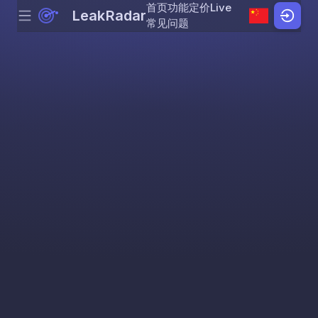
首页
功能
定价
Live
LeakRadar
Menu
Skip to content
常见问题