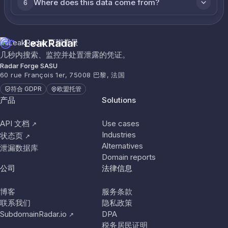
Where does this data come from?
6
LeakRadar
几秒内搜索、监控并处置泄露的凭证。
Radar Forge SASU
60 rue François 1er, 75008 巴黎, 法国
符合 GDPR
欧盟托管
产品
Solutions
API 文档
Use cases
↗
Industries
状态页
↗
Alternatives
泄漏数据库
Domain reports
公司
法律信息
博客
服务条款
联系我们
隐私政策
SubdomainRadar.io
DPA
↗
税务居民证明