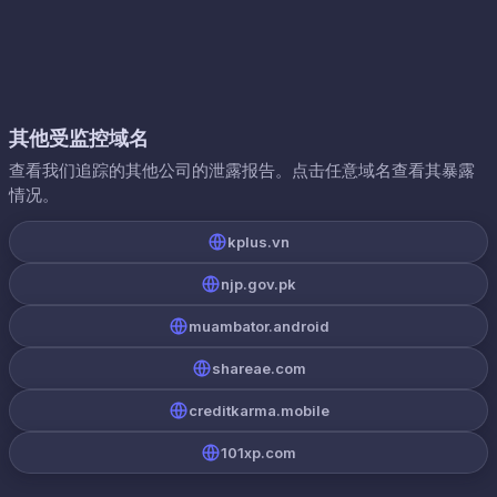
其他受监控域名
查看我们追踪的其他公司的泄露报告。点击任意域名查看其暴露
情况。
kplus.vn
njp.gov.pk
muambator.android
shareae.com
creditkarma.mobile
101xp.com