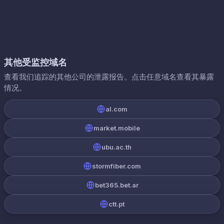
其他受监控域名
查看我们追踪的其他公司的泄露报告。点击任意域名查看其暴露
情况。
al.com
market.mobile
ubu.ac.th
stormfiber.com
bet365.bet.ar
ctt.pt