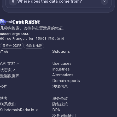
Where does this data come from?
6
LeakRadar
几秒内搜索、监控并处置泄露的凭证。
Radar Forge SASU
60 rue François 1er, 75008 巴黎, 法国
符合 GDPR
欧盟托管
产品
Solutions
API 文档
Use cases
↗
Industries
状态页
↗
Alternatives
泄漏数据库
Domain reports
公司
法律信息
博客
服务条款
联系我们
隐私政策
SubdomainRadar.io
DPA
↗
税务居民证明