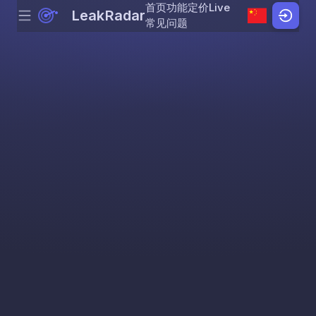
首页
功能
定价
Live
LeakRadar
Menu
Skip to content
常见问题