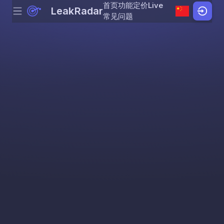
首页
功能
定价
Live
LeakRadar
Menu
Skip to content
常见问题