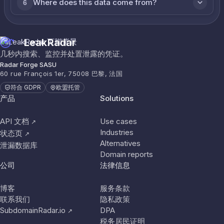
Where does this data come from?
6
LeakRadar
几秒内搜索、监控并处置泄露的凭证。
Radar Forge SASU
60 rue François 1er, 75008 巴黎, 法国
符合 GDPR
欧盟托管
产品
Solutions
API 文档
Use cases
↗
Industries
状态页
↗
Alternatives
泄漏数据库
Domain reports
公司
法律信息
博客
服务条款
联系我们
隐私政策
SubdomainRadar.io
DPA
↗
税务居民证明