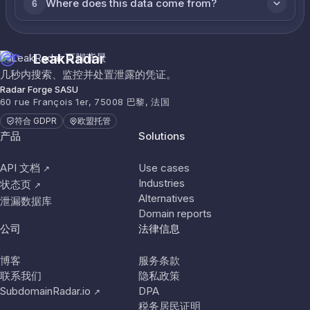
Where does this data come from?
6
LeakRadar
几秒内搜索、监控并处置泄露的凭证。
Radar Forge SASU
60 rue François 1er, 75008 巴黎, 法国
符合 GDPR
欧盟托管
产品
Solutions
API 文档
Use cases
↗
Industries
状态页
↗
Alternatives
泄漏数据库
Domain reports
公司
法律信息
博客
服务条款
联系我们
隐私政策
SubdomainRadar.io
DPA
↗
税务居民证明