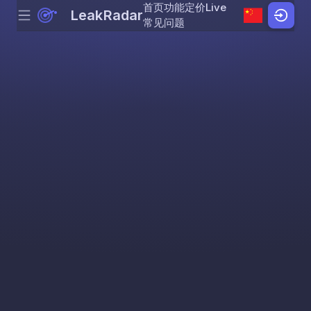
首页
功能
定价
Live
LeakRadar
Menu
Skip to content
常见问题