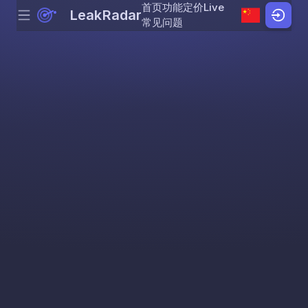
首页
功能
定价
Live
LeakRadar
Menu
Skip to content
常见问题