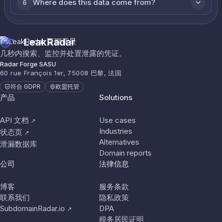
Where does this data come from?
6
LeakRadar
几秒内搜索、监控并处置泄露的凭证。
Radar Forge SASU
60 rue François 1er, 75008 巴黎, 法国
符合 GDPR
欧盟托管
产品
Solutions
API 文档
Use cases
↗
Industries
状态页
↗
Alternatives
泄漏数据库
Domain reports
公司
法律信息
博客
服务条款
联系我们
隐私政策
SubdomainRadar.io
DPA
↗
税务居民证明