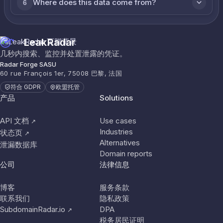
Where does this data come from?
6
LeakRadar
几秒内搜索、监控并处置泄露的凭证。
Radar Forge SASU
60 rue François 1er, 75008 巴黎, 法国
符合 GDPR
欧盟托管
产品
Solutions
API 文档
Use cases
↗
Industries
状态页
↗
Alternatives
泄漏数据库
Domain reports
公司
法律信息
博客
服务条款
联系我们
隐私政策
SubdomainRadar.io
DPA
↗
税务居民证明