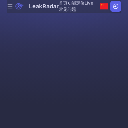
首页
功能
定价
Live
LeakRadar
Menu
Skip to content
常见问题