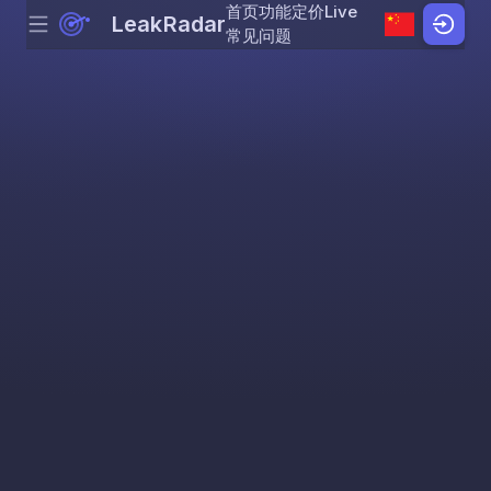
首页
功能
定价
Live
LeakRadar
Menu
Skip to content
常见问题