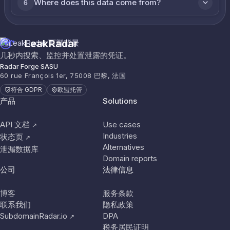
Where does this data come from?
6
LeakRadar
几秒内搜索、监控并处置泄露的凭证。
Radar Forge SASU
60 rue François 1er, 75008 巴黎, 法国
符合 GDPR
欧盟托管
产品
Solutions
API 文档
Use cases
↗
Industries
状态页
↗
Alternatives
泄漏数据库
Domain reports
公司
法律信息
博客
服务条款
联系我们
隐私政策
SubdomainRadar.io
DPA
↗
税务居民证明