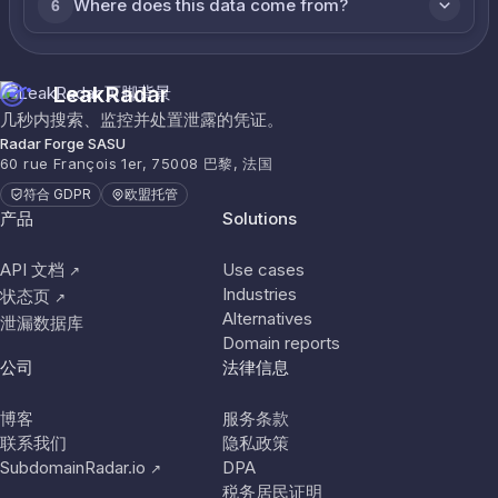
Where does this data come from?
6
LeakRadar
几秒内搜索、监控并处置泄露的凭证。
Radar Forge SASU
60 rue François 1er, 75008 巴黎, 法国
符合 GDPR
欧盟托管
产品
Solutions
API 文档
Use cases
↗
Industries
状态页
↗
Alternatives
泄漏数据库
Domain reports
公司
法律信息
博客
服务条款
联系我们
隐私政策
SubdomainRadar.io
DPA
↗
税务居民证明