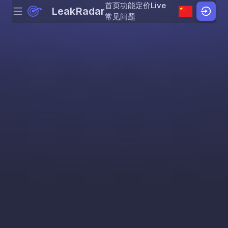
首页
功能
定价
Live
LeakRadar
Menu
Skip to content
常见问题