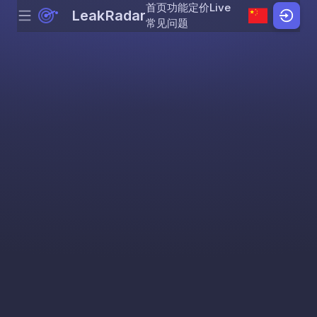
首页
功能
定价
Live
LeakRadar
Menu
Skip to content
常见问题