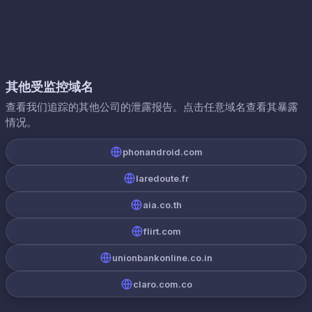
其他受监控域名
查看我们追踪的其他公司的泄露报告。点击任意域名查看其暴露
情况。
phonandroid.com
laredoute.fr
aia.co.th
flirt.com
unionbankonline.co.in
claro.com.co