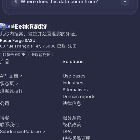
Where does this data come from?
6
LeakRadar
几秒内搜索、监控并处置泄露的凭证。
Radar Forge SASU
60 rue François 1er, 75008 巴黎, 法国
符合 GDPR
欧盟托管
产品
Solutions
API 文档
Use cases
↗
Industries
状态页
↗
Alternatives
泄漏数据库
Domain reports
公司
法律信息
博客
服务条款
联系我们
隐私政策
SubdomainRadar.io
DPA
↗
税务居民证明