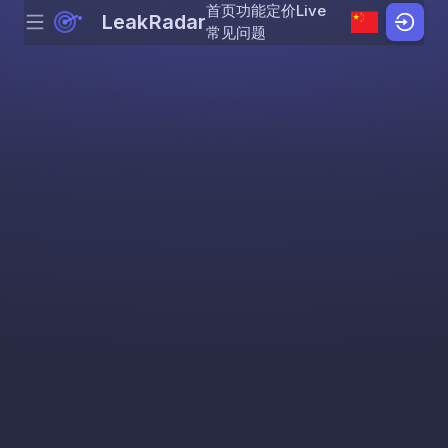
首页
功能
定价
Live
LeakRadar
Menu
Skip to content
常见问题