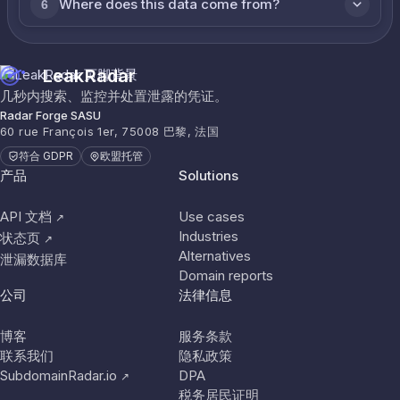
Where does this data come from?
6
LeakRadar
几秒内搜索、监控并处置泄露的凭证。
Radar Forge SASU
60 rue François 1er, 75008 巴黎, 法国
符合 GDPR
欧盟托管
产品
Solutions
API 文档
Use cases
↗
Industries
状态页
↗
Alternatives
泄漏数据库
Domain reports
公司
法律信息
博客
服务条款
联系我们
隐私政策
SubdomainRadar.io
DPA
↗
税务居民证明