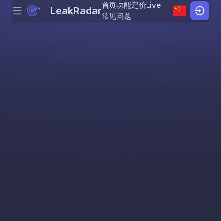
首页
功能
定价
Live
LeakRadar
Menu
Skip to content
常见问题