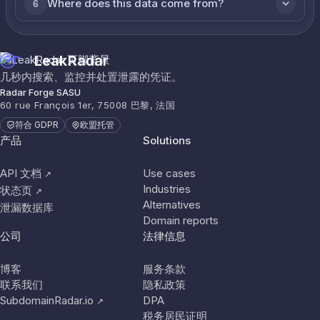
Where does this data come from?
6
LeakRadar
几秒内搜索、监控并处置泄露的凭证。
Radar Forge SASU
60 rue François 1er, 75008 巴黎, 法国
符合 GDPR
欧盟托管
产品
Solutions
API 文档
Use cases
↗
Industries
状态页
↗
Alternatives
泄漏数据库
Domain reports
公司
法律信息
博客
服务条款
联系我们
隐私政策
SubdomainRadar.io
DPA
↗
税务居民证明