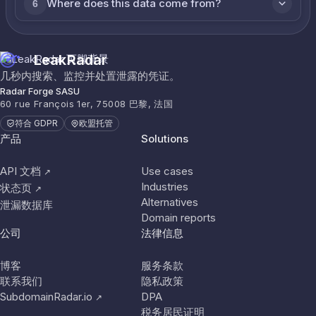
Where does this data come from?
6
LeakRadar
几秒内搜索、监控并处置泄露的凭证。
Radar Forge SASU
60 rue François 1er, 75008 巴黎, 法国
符合 GDPR
欧盟托管
产品
Solutions
API 文档
Use cases
↗
Industries
状态页
↗
Alternatives
泄漏数据库
Domain reports
公司
法律信息
博客
服务条款
联系我们
隐私政策
SubdomainRadar.io
DPA
↗
税务居民证明