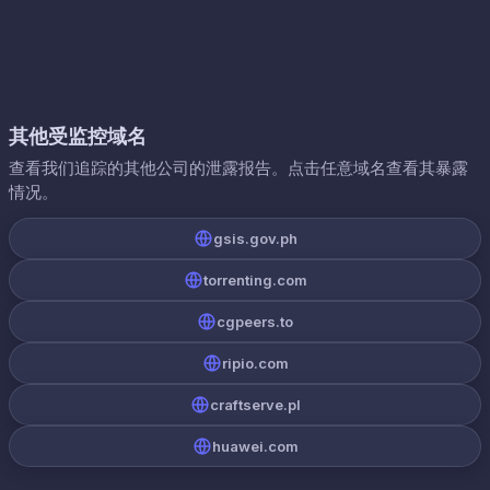
其他受监控域名
查看我们追踪的其他公司的泄露报告。点击任意域名查看其暴露
情况。
gsis.gov.ph
torrenting.com
cgpeers.to
ripio.com
craftserve.pl
huawei.com