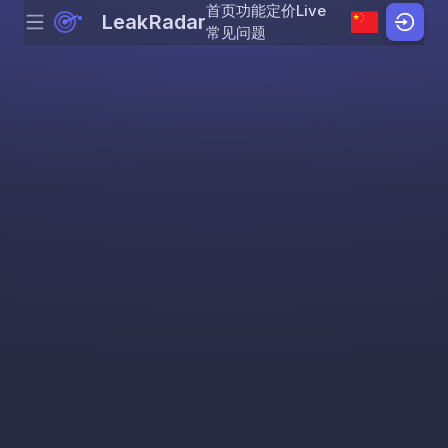
首页
功能
定价
Live
LeakRadar
Menu
Skip to content
常见问题