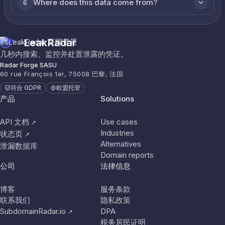
Where does this data come from?
6
LeakRadar
几秒内搜索、监控并处置泄露的凭证。
Radar Forge SASU
60 rue François 1er, 75008 巴黎, 法国
符合 GDPR
欧盟托管
产品
Solutions
API 文档
Use cases
↗
Industries
状态页
↗
Alternatives
泄漏数据库
Domain reports
公司
法律信息
博客
服务条款
联系我们
隐私政策
SubdomainRadar.io
DPA
↗
税务居民证明