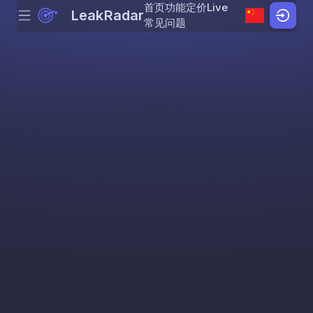
首页
功能
定价
Live
LeakRadar
Menu
Skip to content
常见问题