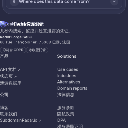
Where does this data come from?
6
LeakRadar
几秒内搜索、监控并处置泄露的凭证。
Radar Forge SASU
60 rue François 1er, 75008 巴黎, 法国
符合 GDPR
欧盟托管
产品
Solutions
API 文档
Use cases
↗
Industries
状态页
↗
Alternatives
泄漏数据库
Domain reports
公司
法律信息
博客
服务条款
联系我们
隐私政策
SubdomainRadar.io
DPA
↗
税务居民证明