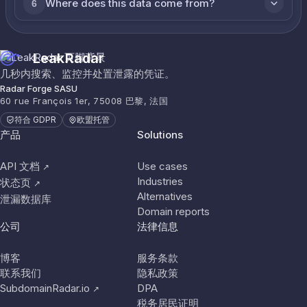
Where does this data come from?
6
LeakRadar
几秒内搜索、监控并处置泄露的凭证。
Radar Forge SASU
60 rue François 1er, 75008 巴黎, 法国
符合 GDPR
欧盟托管
产品
Solutions
API 文档
Use cases
↗
Industries
状态页
↗
Alternatives
泄漏数据库
Domain reports
公司
法律信息
博客
服务条款
联系我们
隐私政策
SubdomainRadar.io
DPA
↗
税务居民证明