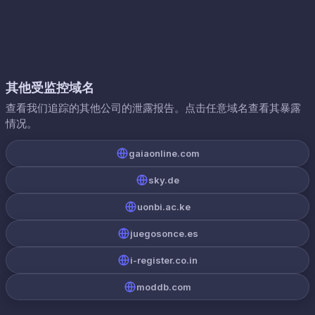
其他受监控域名
查看我们追踪的其他公司的泄露报告。点击任意域名查看其暴露
情况。
gaiaonline.com
sky.de
uonbi.ac.ke
juegosonce.es
i-register.co.in
moddb.com