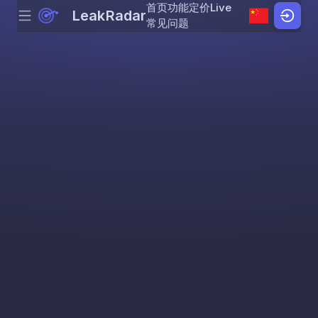
首页
功能
定价
Live
LeakRadar
Menu
Skip to content
常见问题