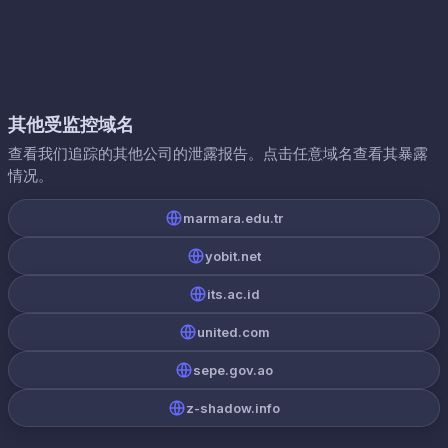
其他受监控域名
查看我们追踪的其他公司的泄露报告。点击任意域名查看其暴露
情况。
marmara.edu.tr
yobit.net
its.ac.id
united.com
sepe.gov.ao
z-shadow.info