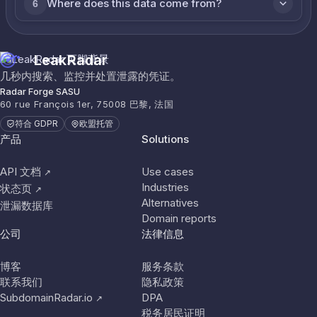
Where does this data come from?
6
LeakRadar
几秒内搜索、监控并处置泄露的凭证。
Radar Forge SASU
60 rue François 1er, 75008 巴黎, 法国
符合 GDPR
欧盟托管
产品
Solutions
API 文档
Use cases
↗
Industries
状态页
↗
Alternatives
泄漏数据库
Domain reports
公司
法律信息
博客
服务条款
联系我们
隐私政策
SubdomainRadar.io
DPA
↗
税务居民证明