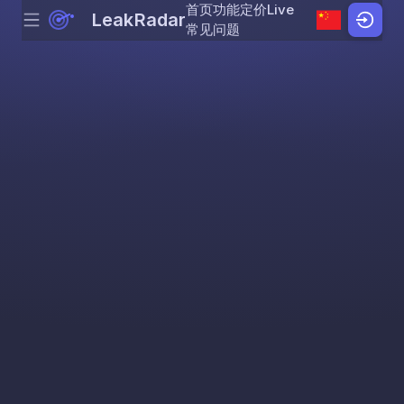
首页
功能
定价
Live
LeakRadar
Menu
Skip to content
常见问题