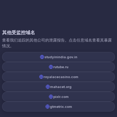
其他受监控域名
查看我们追踪的其他公司的泄露报告。点击任意域名查看其暴露
情况。
studyinindia.gov.in
rutube.ru
royalacecasino.com
mahacet.org
pixlr.com
gtmetrix.com