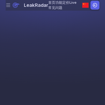
首页
功能
定价
Live
LeakRadar
Menu
Skip to content
常见问题