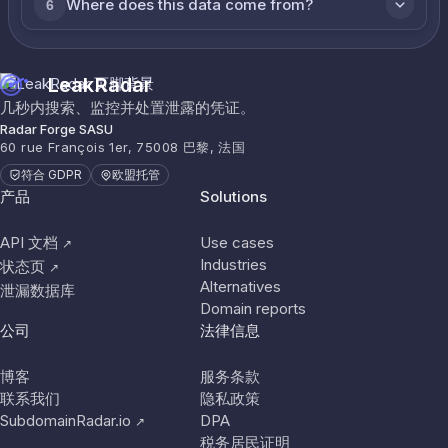
Where does this data come from?
6
LeakRadar
几秒内搜索、监控并处置泄露的凭证。
Radar Forge SASU
60 rue François 1er, 75008 巴黎, 法国
符合 GDPR
欧盟托管
产品
Solutions
API 文档
Use cases
↗
Industries
状态页
↗
Alternatives
泄漏数据库
Domain reports
公司
法律信息
博客
服务条款
联系我们
隐私政策
SubdomainRadar.io
DPA
↗
税务居民证明