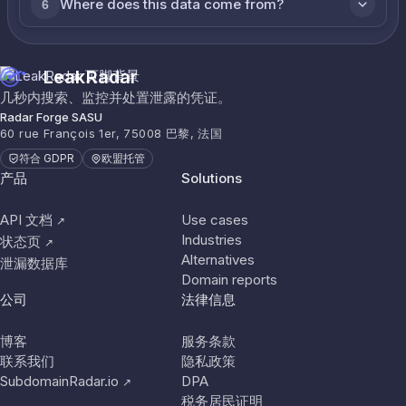
Where does this data come from?
6
LeakRadar
几秒内搜索、监控并处置泄露的凭证。
Radar Forge SASU
60 rue François 1er, 75008 巴黎, 法国
符合 GDPR
欧盟托管
产品
Solutions
API 文档
Use cases
↗
Industries
状态页
↗
Alternatives
泄漏数据库
Domain reports
公司
法律信息
博客
服务条款
联系我们
隐私政策
SubdomainRadar.io
DPA
↗
税务居民证明