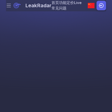
首页
功能
定价
Live
LeakRadar
Menu
Skip to content
常见问题