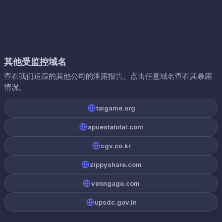
其他受监控域名
查看我们追踪的其他公司的泄露报告。点击任意域名查看其暴露
情况。
taigame.org
apuestatotal.com
cgv.co.kr
zippyshare.com
venngage.com
upsdc.gov.in