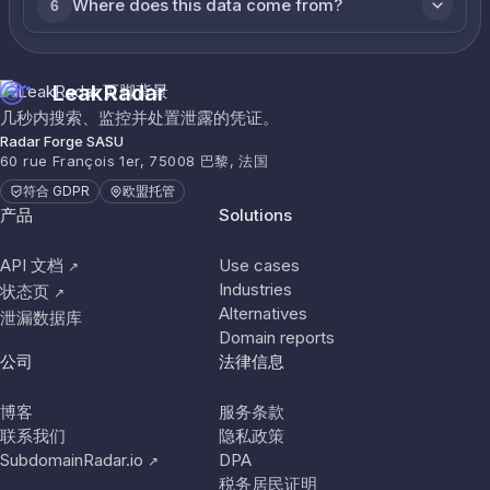
Where does this data come from?
6
LeakRadar
几秒内搜索、监控并处置泄露的凭证。
Radar Forge SASU
60 rue François 1er, 75008 巴黎, 法国
符合 GDPR
欧盟托管
产品
Solutions
API 文档
Use cases
↗
Industries
状态页
↗
Alternatives
泄漏数据库
Domain reports
公司
法律信息
博客
服务条款
联系我们
隐私政策
SubdomainRadar.io
DPA
↗
税务居民证明