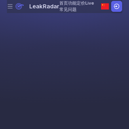
首页
功能
定价
Live
LeakRadar
Menu
Skip to content
常见问题