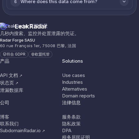
Where does this data come from?
6
LeakRadar
几秒内搜索、监控并处置泄露的凭证。
Radar Forge SASU
60 rue François 1er, 75008 巴黎, 法国
符合 GDPR
欧盟托管
产品
Solutions
API 文档
Use cases
↗
Industries
状态页
↗
Alternatives
泄漏数据库
Domain reports
公司
法律信息
博客
服务条款
联系我们
隐私政策
SubdomainRadar.io
DPA
↗
税务居民证明