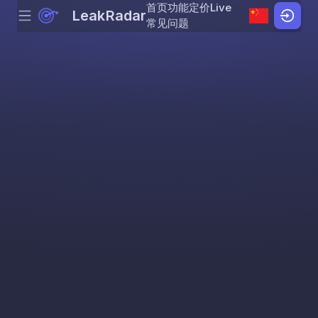
首页
功能
定价
Live
LeakRadar
Menu
Skip to content
常见问题