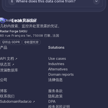
Where does this data come from?
6
LeakRadar
几秒内搜索、监控并处置泄露的凭证。
Radar Forge SASU
60 rue François 1er, 75008 巴黎, 法国
符合 GDPR
欧盟托管
产品
Solutions
API 文档
Use cases
↗
Industries
状态页
↗
Alternatives
泄漏数据库
Domain reports
公司
法律信息
博客
服务条款
联系我们
隐私政策
SubdomainRadar.io
DPA
↗
税务居民证明