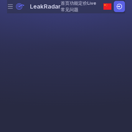
首页
功能
定价
Live
LeakRadar
Menu
Skip to content
常见问题