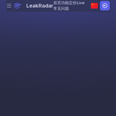
首页
功能
定价
Live
LeakRadar
Menu
Skip to content
常见问题