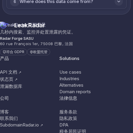
Where does this data come from?
6
LeakRadar
几秒内搜索、监控并处置泄露的凭证。
Radar Forge SASU
60 rue François 1er, 75008 巴黎, 法国
符合 GDPR
欧盟托管
产品
Solutions
API 文档
Use cases
↗
Industries
状态页
↗
Alternatives
泄漏数据库
Domain reports
公司
法律信息
博客
服务条款
联系我们
隐私政策
SubdomainRadar.io
DPA
↗
税务居民证明