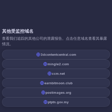
其他受监控域名
查看我们追踪的其他公司的泄露报告。点击任意域名查看其暴露
情况。
3dcontentcentral.com
mingle2.com
ccm.net
earnbitmoon.club
postimages.org
ptptn.gov.my