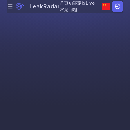
首页
功能
定价
Live
LeakRadar
Menu
Skip to content
常见问题