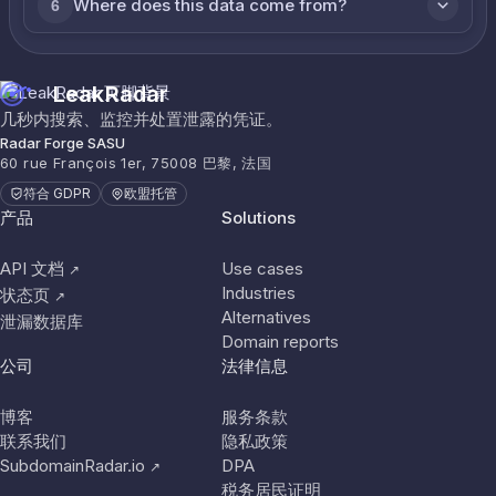
Where does this data come from?
6
LeakRadar
几秒内搜索、监控并处置泄露的凭证。
Radar Forge SASU
60 rue François 1er, 75008 巴黎, 法国
符合 GDPR
欧盟托管
产品
Solutions
API 文档
Use cases
↗
Industries
状态页
↗
Alternatives
泄漏数据库
Domain reports
公司
法律信息
博客
服务条款
联系我们
隐私政策
SubdomainRadar.io
DPA
↗
税务居民证明