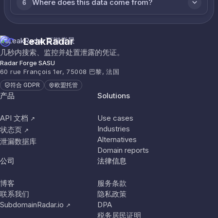
Where does this data come from?
6
LeakRadar
几秒内搜索、监控并处置泄露的凭证。
Radar Forge SASU
60 rue François 1er, 75008 巴黎, 法国
符合 GDPR
欧盟托管
产品
Solutions
API 文档
Use cases
↗
Industries
状态页
↗
Alternatives
泄漏数据库
Domain reports
公司
法律信息
博客
服务条款
联系我们
隐私政策
SubdomainRadar.io
DPA
↗
税务居民证明