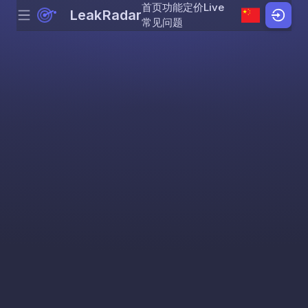
首页
功能
定价
Live
LeakRadar
Menu
Skip to content
常见问题