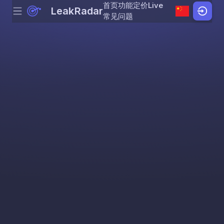
首页
功能
定价
Live
LeakRadar
Menu
Skip to content
常见问题