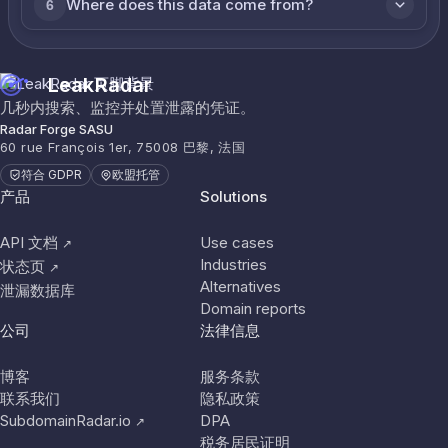
Where does this data come from?
6
LeakRadar
几秒内搜索、监控并处置泄露的凭证。
Radar Forge SASU
60 rue François 1er, 75008 巴黎, 法国
符合 GDPR
欧盟托管
产品
Solutions
API 文档
Use cases
↗
Industries
状态页
↗
Alternatives
泄漏数据库
Domain reports
公司
法律信息
博客
服务条款
联系我们
隐私政策
SubdomainRadar.io
DPA
↗
税务居民证明