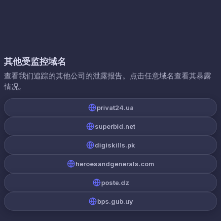
其他受监控域名
查看我们追踪的其他公司的泄露报告。点击任意域名查看其暴露
情况。
privat24.ua
superbid.net
digiskills.pk
heroesandgenerals.com
poste.dz
bps.gub.uy