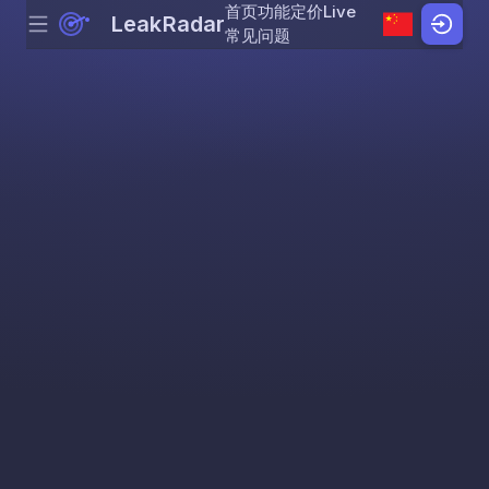
首页
功能
定价
Live
LeakRadar
Menu
Skip to content
常见问题