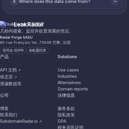
Where does this data come from?
6
LeakRadar
几秒内搜索、监控并处置泄露的凭证。
Radar Forge SASU
60 rue François 1er, 75008 巴黎, 法国
符合 GDPR
欧盟托管
产品
Solutions
API 文档
Use cases
↗
Industries
状态页
↗
Alternatives
泄漏数据库
Domain reports
公司
法律信息
博客
服务条款
联系我们
隐私政策
SubdomainRadar.io
DPA
↗
税务居民证明