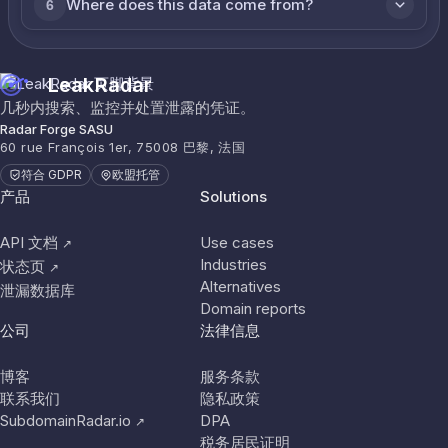
Where does this data come from?
6
LeakRadar
几秒内搜索、监控并处置泄露的凭证。
Radar Forge SASU
60 rue François 1er, 75008 巴黎, 法国
符合 GDPR
欧盟托管
产品
Solutions
API 文档
Use cases
↗
Industries
状态页
↗
Alternatives
泄漏数据库
Domain reports
公司
法律信息
博客
服务条款
联系我们
隐私政策
SubdomainRadar.io
DPA
↗
税务居民证明