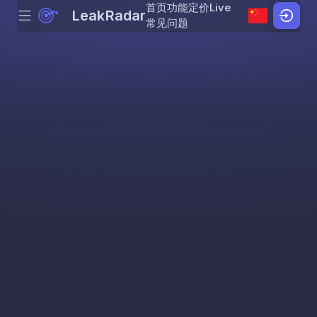
首页
功能
定价
Live
LeakRadar
Menu
Skip to content
常见问题