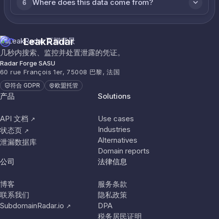
Where does this data come from?
6
LeakRadar
几秒内搜索、监控并处置泄露的凭证。
Radar Forge SASU
60 rue François 1er, 75008 巴黎, 法国
符合 GDPR
欧盟托管
产品
Solutions
API 文档
Use cases
↗
Industries
状态页
↗
Alternatives
泄漏数据库
Domain reports
公司
法律信息
博客
服务条款
联系我们
隐私政策
SubdomainRadar.io
DPA
↗
税务居民证明