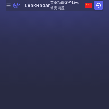
首页
功能
定价
Live
LeakRadar
Menu
Skip to content
常见问题