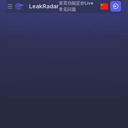
首页
功能
定价
Live
LeakRadar
Menu
Skip to content
常见问题