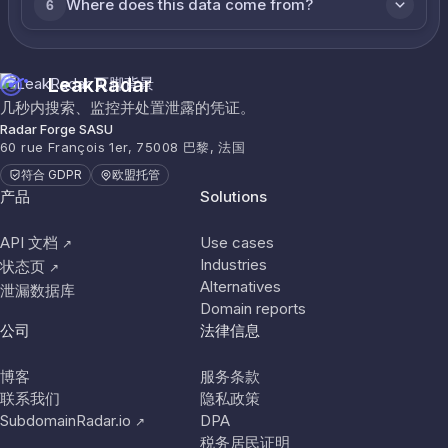
Where does this data come from?
6
LeakRadar
几秒内搜索、监控并处置泄露的凭证。
Radar Forge SASU
60 rue François 1er, 75008 巴黎, 法国
符合 GDPR
欧盟托管
产品
Solutions
API 文档
Use cases
↗
Industries
状态页
↗
Alternatives
泄漏数据库
Domain reports
公司
法律信息
博客
服务条款
联系我们
隐私政策
SubdomainRadar.io
DPA
↗
税务居民证明