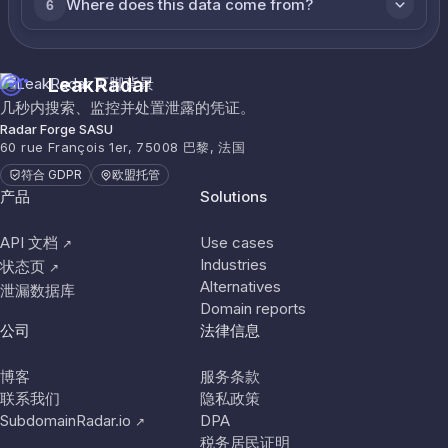
Where does this data come from?
6
LeakRadar
几秒内搜索、监控并处置泄露的凭证。
Radar Forge SASU
60 rue François 1er, 75008 巴黎, 法国
符合 GDPR
欧盟托管
产品
Solutions
API 文档
Use cases
↗
Industries
状态页
↗
Alternatives
泄漏数据库
Domain reports
公司
法律信息
博客
服务条款
联系我们
隐私政策
SubdomainRadar.io
DPA
↗
税务居民证明