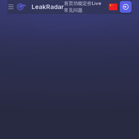
首页
功能
定价
Live
LeakRadar
Menu
Skip to content
常见问题