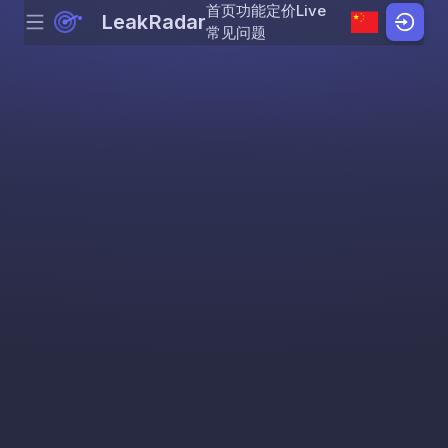
首页
功能
定价
Live
LeakRadar
Menu
Skip to content
常见问题