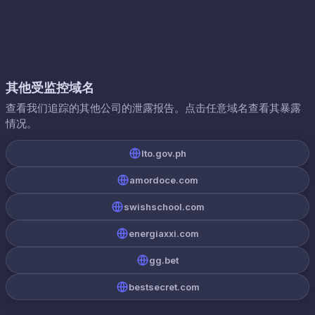
其他受监控域名
查看我们追踪的其他公司的泄露报告。点击任意域名查看其暴露
情况。
lto.gov.ph
amordoce.com
swishschool.com
energiaxxi.com
gg.bet
bestsecret.com