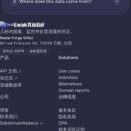
Where does this data come from?
6
LeakRadar
几秒内搜索、监控并处置泄露的凭证。
Radar Forge SASU
60 rue François 1er, 75008 巴黎, 法国
符合 GDPR
欧盟托管
产品
Solutions
API 文档
Use cases
↗
Industries
状态页
↗
Alternatives
泄漏数据库
Domain reports
公司
法律信息
博客
服务条款
联系我们
隐私政策
SubdomainRadar.io
DPA
↗
税务居民证明