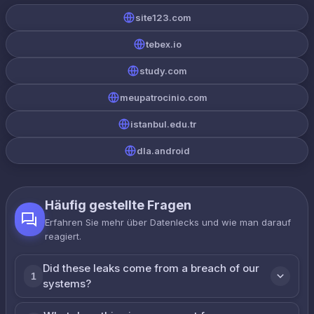
site123.com
tebex.io
study.com
meupatrocinio.com
istanbul.edu.tr
dla.android
Häufig gestellte Fragen
Erfahren Sie mehr über Datenlecks und wie man darauf
reagiert.
Did these leaks come from a breach of our
1
systems?