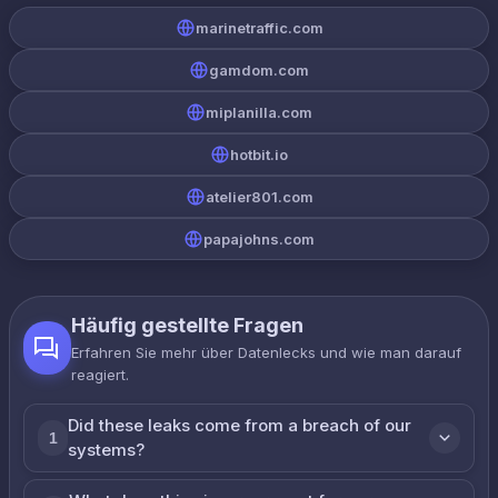
marinetraffic.com
gamdom.com
miplanilla.com
hotbit.io
atelier801.com
papajohns.com
Häufig gestellte Fragen
Erfahren Sie mehr über Datenlecks und wie man darauf
reagiert.
Did these leaks come from a breach of our
1
systems?