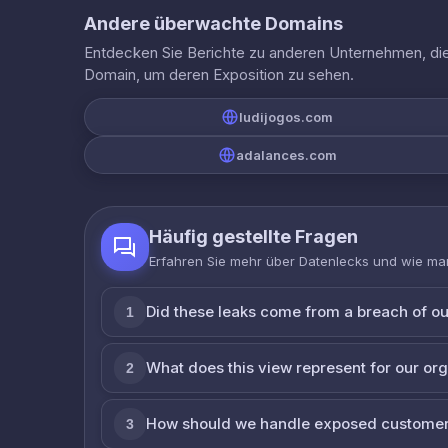
Andere überwachte Domains
Entdecken Sie Berichte zu anderen Unternehmen, die 
Domain, um deren Exposition zu sehen.
ludijogos.com
adalances.com
Häufig gestellte Fragen
Erfahren Sie mehr über Datenlecks und wie man
Did these leaks come from a breach of o
1
What does this view represent for our or
2
How should we handle exposed customer
3