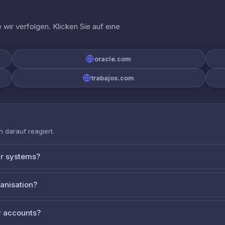
wir verfolgen. Klicken Sie auf eine
oracle.com
trabajos.com
 darauf reagiert.
ur systems?
ganisation?
 accounts?