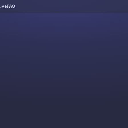
Live
FAQ
Skip to content