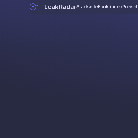
LeakRadar
Startseite
Funktionen
Preise