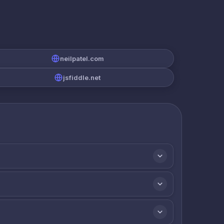
neilpatel.com
jsfiddle.net