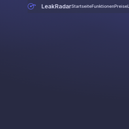
LeakRadar
Startseite
Funktionen
Preise