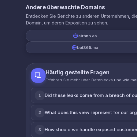
Andere überwachte Domains
Entdecken Sie Berichte zu anderen Unternehmen, die 
Domain, um deren Exposition zu sehen.
airbnb.es
bet365.mx
Häufig gestellte Fragen
Erfahren Sie mehr über Datenlecks und wie man
Did these leaks come from a breach of o
1
What does this view represent for our or
2
How should we handle exposed customer
3