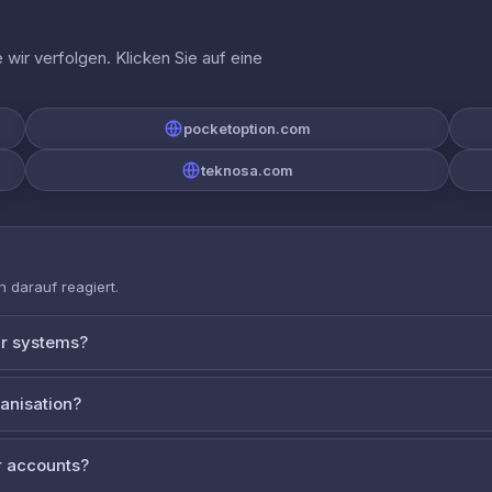
wir verfolgen. Klicken Sie auf eine
pocketoption.com
teknosa.com
 darauf reagiert.
ur systems?
ganisation?
 accounts?