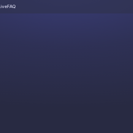
Live
FAQ
Skip to content